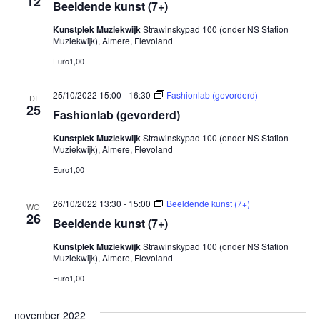
12
Beeldende kunst (7+)
Kunstplek Muziekwijk
Strawinskypad 100 (onder NS Station
Muziekwijk), Almere, Flevoland
Euro1,00
25/10/2022 15:00
-
16:30
Fashionlab (gevorderd)
DI
25
Fashionlab (gevorderd)
Kunstplek Muziekwijk
Strawinskypad 100 (onder NS Station
Muziekwijk), Almere, Flevoland
Euro1,00
26/10/2022 13:30
-
15:00
Beeldende kunst (7+)
WO
26
Beeldende kunst (7+)
Kunstplek Muziekwijk
Strawinskypad 100 (onder NS Station
Muziekwijk), Almere, Flevoland
Euro1,00
november 2022