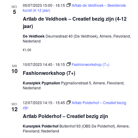
05/07/2023 15:00
-
16:15
Artlab de Veldhoek – Beeldende
WO
kunst (4-12 jaar)
5
Artlab de Veldhoek – Creatief bezig zijn (4-12
jaar)
De Veldhoek
Deurnestraat 40 (De Veldhoek), Almere, Flevoland,
Nederland
€1,00
10/07/2023 14:45
-
16:15
Fashionworkshop (7+)
MA
10
Fashionworkshop (7+)
Kunstplek Pygmalion
Pygmalionstraat 5, Almere, Flevoland,
Nederland
12/07/2023 14:15
-
15:45
Artlab Polderhof – Creatief bezig
WO
zijn
12
Artlab Polderhof – Creatief bezig zijn
Kunstplek Polderhof
Buitenhof 93 (OBS De Polderhof), Almere,
Flevoland, Nederland