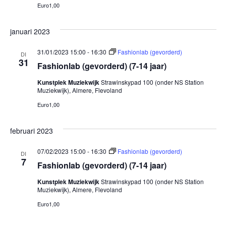
Euro1,00
januari 2023
31/01/2023 15:00
-
16:30
Fashionlab (gevorderd)
DI
31
Fashionlab (gevorderd) (7-14 jaar)
Kunstplek Muziekwijk
Strawinskypad 100 (onder NS Station
Muziekwijk), Almere, Flevoland
Euro1,00
februari 2023
07/02/2023 15:00
-
16:30
Fashionlab (gevorderd)
DI
7
Fashionlab (gevorderd) (7-14 jaar)
Kunstplek Muziekwijk
Strawinskypad 100 (onder NS Station
Muziekwijk), Almere, Flevoland
Euro1,00