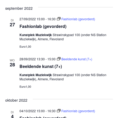
september 2022
27/09/2022 15:00
-
16:30
Fashionlab (gevorderd)
DI
27
Fashionlab (gevorderd)
Kunstplek Muziekwijk
Strawinskypad 100 (onder NS Station
Muziekwijk), Almere, Flevoland
Euro1,00
28/09/2022 13:30
-
15:00
Beeldende kunst (7+)
WO
28
Beeldende kunst (7+)
Kunstplek Muziekwijk
Strawinskypad 100 (onder NS Station
Muziekwijk), Almere, Flevoland
Euro1,00
oktober 2022
04/10/2022 15:00
-
16:30
Fashionlab (gevorderd)
DI
4