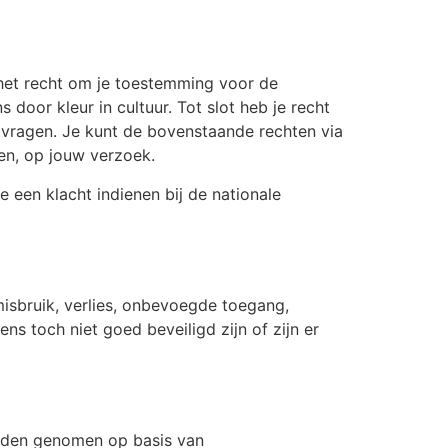
 het recht om je toestemming voor de
or kleur in cultuur. Tot slot heb je recht
pvragen. Je kunt de bovenstaande rechten via
ken, op jouw verzoek.
 een klacht indienen bij de nationale
isbruik, verlies, onbevoegde toegang,
 toch niet goed beveiligd zijn of zijn er
orden genomen op basis van