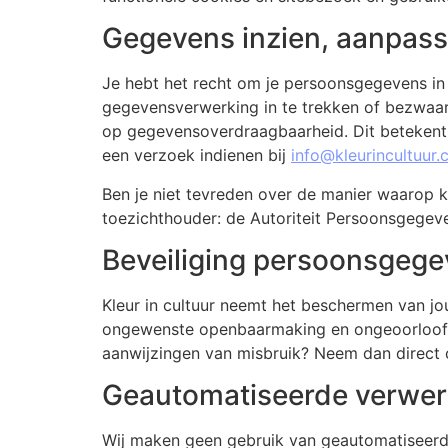
Gegevens inzien, aanpass
Je hebt het recht om je persoonsgegevens in 
gegevensverwerking in te trekken of bezwaar 
op gegevensoverdraagbaarheid. Dit betekent d
een verzoek indienen bij
info@kleurincultuur
Ben je niet tevreden over de manier waarop k
toezichthouder: de Autoriteit Persoonsgegev
Beveiliging persoonsgeg
Kleur in cultuur neemt het beschermen van j
ongewenste openbaarmaking en ongeoorloofde w
aanwijzingen van misbruik? Neem dan direct
Geautomatiseerde verwer
Wij maken geen gebruik van geautomatiseerd