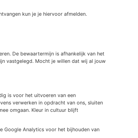
ntvangen kun je je hiervoor afmelden.
ren. De bewaartermijn is afhankelijk van het
n vastgelegd. Mocht je willen dat wij al jouw
dig is voor het uitvoeren van een
vens verwerken in opdracht van ons, sluiten
e omgaan. Kleur in cultuur blijft
we Google Analytics voor het bijhouden van