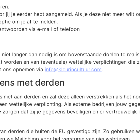
ren.
jij je eerder hebt aangemeld. Als je deze niet meer wilt o
optie om je af te melden.
ntwoorden via e-mail of telefoon
 niet langer dan nodig is om bovenstaande doelen te realise
orden en van (eventuele) wettelijke verplichtingen die zij
et ons opnemen via
info@kleurincultuur.com
.
ens met derden
 niet aan derden en zal deze alleen verstrekken als het no
n wettelijke verplichting. Als externe bedrijven jouw gege
orgen dat zij je gegevens beveiligen en er vertrouwelijk me
s van derden die buiten de EU gevestigd zijn. Zo gebruiken 
ken we Mailchimp voor het versturen van nieuwsbrieven.