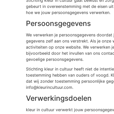
Stichting kleur in cultuur gaat bewust en zo
gebeurt in overeenstemming met de eisen uit
hoe we jouw persoonsgegevens verwerken.
Persoonsgegevens
We verwerken je persoonsgegevens doordat je
gegevens zelf aan ons verstrekt. Als je onze
activiteiten op onze website. We verwerken j
bijvoorbeeld door het invullen van ons contact
gevoelige persoonsgegevens.
Stichting kleur in cultuur heeft niet de inte
toestemming hebben van ouders of voogd. Kleu
dat wij zonder toestemming persoonlijke ge
info@kleurincultuur.com.
Verwerkingsdoelen
kleur in cultuur verwerkt jouw persoonsgege