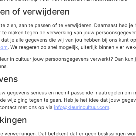
en of verwijderen
te zien, aan te passen of te verwijderen. Daarnaast heb je
te maken tegen de verwerking van jouw persoonsgegevens do
at je alle gegevens die wij van jou hebben bij ons kunt o
.com
. We reageren zo snel mogelijk, uiterlijk binnen vier we
leur in cultuur jouw persoonsgegevens verwerkt? Dan kun je
ens.
evens
ouw gegevens serieus en neemt passende maatregelen om m
ijziging tegen te gaan. Heb je het idee dat jouw gegevens
 contact met ons op via
info@kleurincultuur.com
.
kingen
e verwerkingen. Dat betekent dat er geen beslissingen w