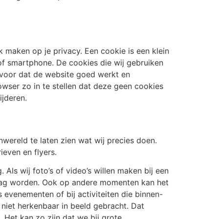
k maken op je privacy. Een cookie is een klein
of smartphone. De cookies die wij gebruiken
rvoor dat de website goed werkt en
owser zo in te stellen dat deze geen cookies
ijderen.
nwereld te laten zien wat wij precies doen.
even en flyers.
ls wij foto’s of video’s willen maken bij een
t mag worden. Ook op andere momenten kan het
s evenementen of bij activiteiten die binnen-
iet herkenbaar in beeld gebracht. Dat
 Het kan zo zijn dat we bij grote