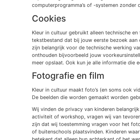
computerprogramma’s of -systemen zonder da
Cookies
Kleur in cultuur gebruikt alleen technische e
tekstbestand dat bij jouw eerste bezoek aan
zijn belangrijk voor de technische werking 
onthouden bijvoorbeeld jouw voorkeursinstell
meer opslaat. Ook kun je alle informatie die e
Fotografie en film
Kleur in cultuur maakt foto’s (en soms ook vi
De beelden die worden gemaakt worden gebrui
Wij vinden de privacy van kinderen belangrij
activiteit of workshop, vragen wij van tevo
zijn dat wij toestemming vragen voor het foto
of buitenschools plaatsvinden. Kinderen wa
betekent dat alleen hun achterkant of het we