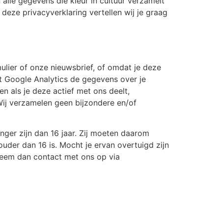
alle gegevens die kleur in cultuur verzamelt
ze privacyverklaring vertellen wij je graag
lier of onze nieuwsbrief, of omdat je deze
t Google Analytics de gegevens over je
n als je deze actief met ons deelt,
. Wij verzamelen geen bijzondere en/of
nger zijn dan 16 jaar. Zij moeten daarom
uder dan 16 is. Mocht je ervan overtuigd zijn
neem dan contact met ons op via