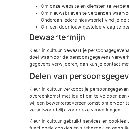
Om onze website en diensten te verbete
Om nieuwsbrieven te verzenden waarvoor 
Onderaan iedere nieuwsbrief vind je de 
Om een door jouw gestelde vraag te bea
Bewaartermijn
Kleur in cultuur bewaart je persoonsgegevens
doel waarvoor de persoonsgegevens verwerkt w
gegevens verwijderen, dan kun je contact m
Delen van persoonsgegev
Kleur in cultuur verkoopt je persoonsgegevens
overeenkomst met jou of om te voldoen aan ee
wij een bewerkersovereenkomst om ervoor te z
verantwoordelijk voor deze verwerkingen.
Kleur in cultuur gebruikt services en cookie
functionele cookies en sitebezoek en gebrui