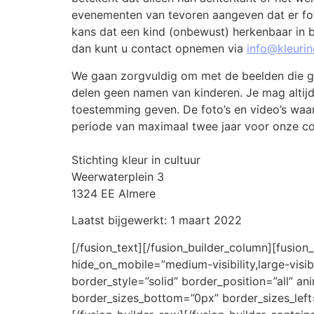
evenementen van tevoren aangeven dat er fo
kans dat een kind (onbewust) herkenbaar in b
dan kunt u contact opnemen via
info@kleurin
We gaan zorgvuldig om met de beelden die g
delen geen namen van kinderen. Je mag altij
toestemming geven. De foto’s en video’s waa
periode van maximaal twee jaar voor onze c
Stichting kleur in cultuur
Weerwaterplein 3
1324 EE Almere
Laatst bijgewerkt: 1 maart 2022
[/fusion_text][/fusion_builder_column][fusion
hide_on_mobile=”medium-visibility,large-vis
border_style=”solid” border_position=”all” a
border_sizes_bottom=”0px” border_sizes_left=”