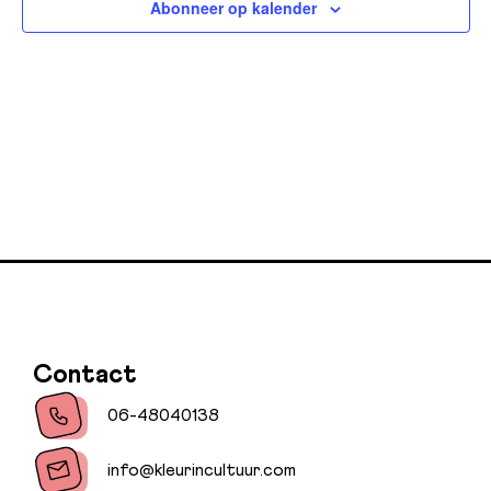
Abonneer op kalender
navig
Contact
06-48040138
info@kleurincultuur.com