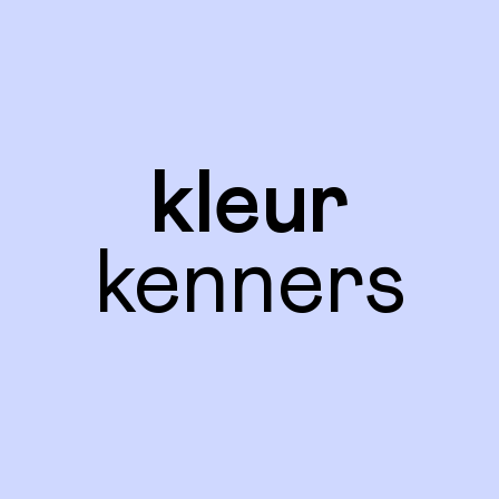
kleur
kenners