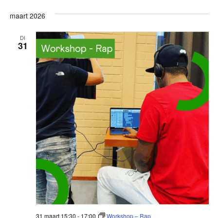
maart 2026
DI
31
31 maart 15:30
-
17:00
Workshop – Rap