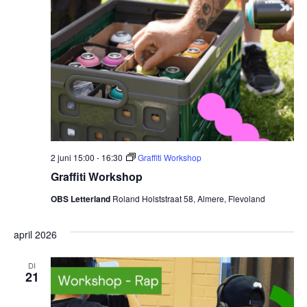
2 juni 15:00
-
16:30
Graffiti Workshop
Graffiti Workshop
OBS Letterland
Roland Holststraat 58, Almere, Flevoland
april 2026
DI
21