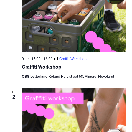
9 juni 15:00
-
16:30
Graffiti Workshop
Graffiti Workshop
OBS Letterland
Roland Holststraat 58, Almere, Flevoland
DI
2