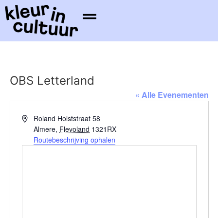
OBS Letterland
« Alle Evenementen
Adres
Roland Holststraat 58
Almere
,
Flevoland
1321RX
Routebeschrijving ophalen