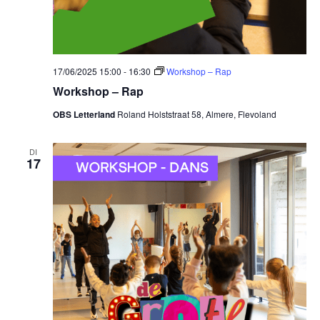
17/06/2025 15:00
-
16:30
Workshop – Rap
Workshop – Rap
OBS Letterland
Roland Holststraat 58, Almere, Flevoland
DI
17