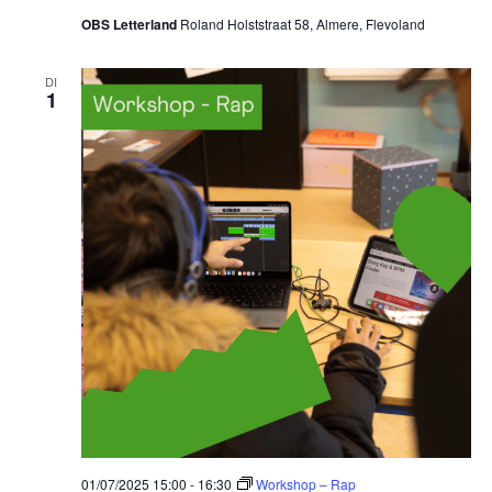
OBS Letterland
Roland Holststraat 58, Almere, Flevoland
DI
1
01/07/2025 15:00
-
16:30
Workshop – Rap