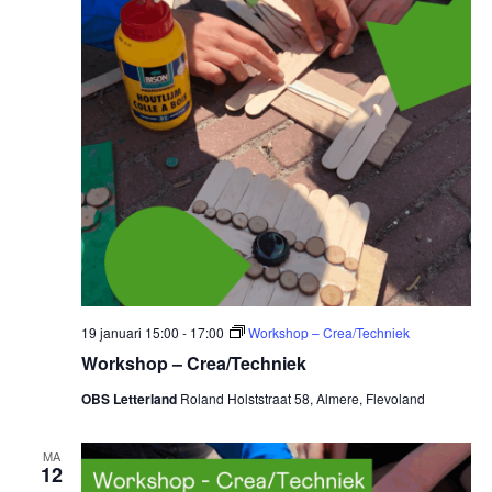
19 januari 15:00
-
17:00
Workshop – Crea/Techniek
Workshop – Crea/Techniek
OBS Letterland
Roland Holststraat 58, Almere, Flevoland
MA
12