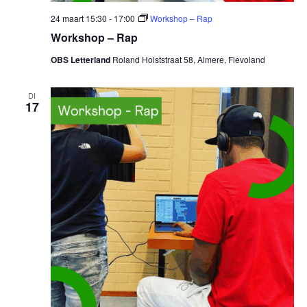
24 maart 15:30
-
17:00
Workshop – Rap
Workshop – Rap
OBS Letterland
Roland Holststraat 58, Almere, Flevoland
DI
17