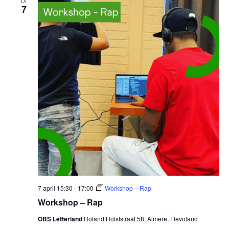
DI
7
7 april 15:30
-
17:00
Workshop – Rap
Workshop – Rap
OBS Letterland
Roland Holststraat 58, Almere, Flevoland