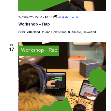
24/06/2025 15:00
-
16:30
Workshop – Rap
Workshop – Rap
OBS Letterland
Roland Holststraat 58, Almere, Flevoland
DI
17