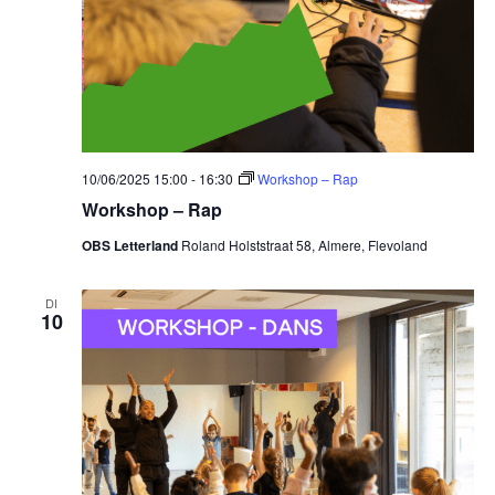
10/06/2025 15:00
-
16:30
Workshop – Rap
Workshop – Rap
OBS Letterland
Roland Holststraat 58, Almere, Flevoland
DI
10