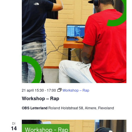
21 april 15:30
-
17:00
Workshop – Rap
Workshop – Rap
OBS Letterland
Roland Holststraat 58, Almere, Flevoland
DI
14