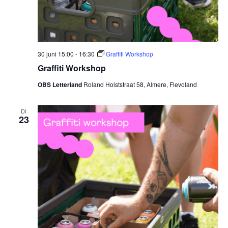
30 juni 15:00
-
16:30
Graffiti Workshop
Graffiti Workshop
OBS Letterland
Roland Holststraat 58, Almere, Flevoland
DI
23