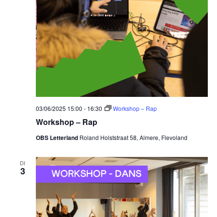
03/06/2025 15:00
-
16:30
Workshop – Rap
Workshop – Rap
OBS Letterland
Roland Holststraat 58, Almere, Flevoland
DI
3