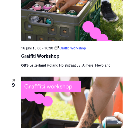
16 juni 15:00
-
16:30
Graffiti Workshop
Graffiti Workshop
OBS Letterland
Roland Holststraat 58, Almere, Flevoland
DI
9