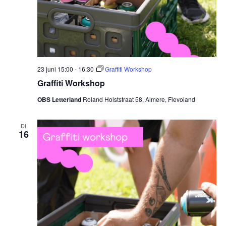
23 juni 15:00
-
16:30
Graffiti Workshop
Graffiti Workshop
OBS Letterland
Roland Holststraat 58, Almere, Flevoland
DI
16