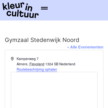
Gymzaal Stedenwijk Noord
« Alle Evenementen
Adres
Kampenweg 7
Almere
,
Flevoland
1324 SB
Nederland
Routebeschrijving ophalen