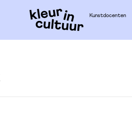
Kunstdocenten
k