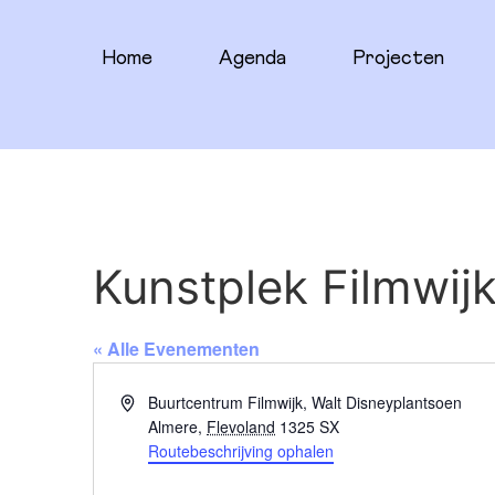
Home
Agenda
Projecten
Kunstplek Filmwij
« Alle Evenementen
Adres
Buurtcentrum Filmwijk, Walt Disneyplantsoen
Almere
,
Flevoland
1325 SX
Routebeschrijving ophalen