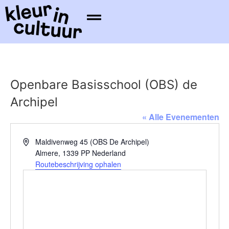
Openbare Basisschool (OBS) de
Archipel
« Alle Evenementen
Adres
Maldivenweg 45 (OBS De Archipel)
Almere
,
1339 PP
Nederland
Routebeschrijving ophalen