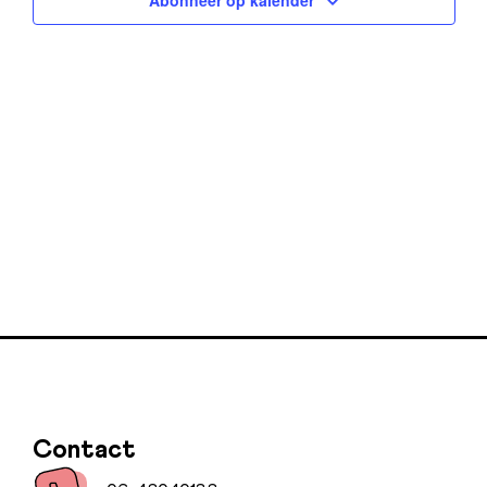
naviga
Contact