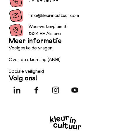
06-48040138
info@kleurincultuur.com
Weerwaterplein 3
1324 EE Almere
Meer informatie
Veelgestelde vragen
Over de stichting (ANBI)
Sociale veiligheid
Volg ons!