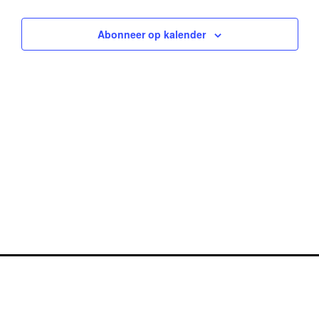
weerg
Abonneer op kalender
naviga